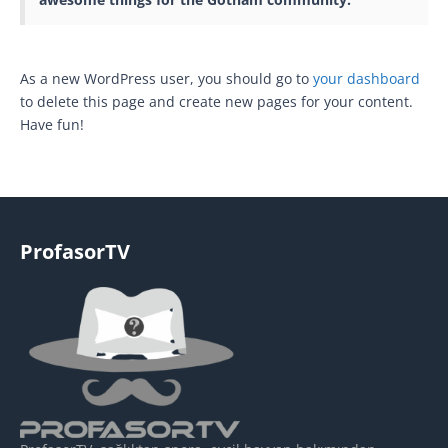
As a new WordPress user, you should go to
your dashboard
to delete this page and create new pages for your content.
Have fun!
ProfasorTV