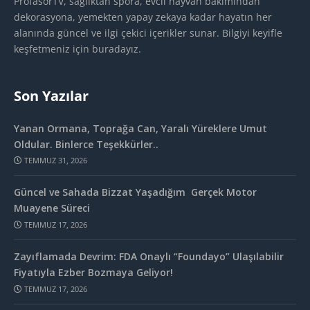
ProfasorTV, sağlıktan spora, evcil hayvan bakımından
dekorasyona, yemekten yapay zekaya kadar hayatın her
alanında güncel ve ilgi çekici içerikler sunar. Bilgiyi keyifle
keşfetmeniz için buradayız.
Son Yazılar
Yanan Ormana, Toprağa Can, Yaralı Yüreklere Umut
Oldular. Binlerce Teşekkürler..
TEMMUZ 31, 2026
Güncel ve Sahada Bizzat Yaşadığım Gerçek Motor
Muayene Süreci
TEMMUZ 17, 2026
Zayıflamada Devrim: FDA Onaylı “Foundayo” Ulaşılabilir
Fiyatıyla Ezber Bozmaya Geliyor!
TEMMUZ 17, 2026