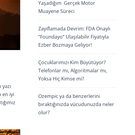
Yaşadığım Gerçek Motor
Muayene Süreci
Zayıflamada Devrim: FDA Onaylı
“Foundayo” Ulaşılabilir Fiyatıyla
Ezber Bozmaya Geliyor!
Çocuklarımızı Kim Büyütüyor?
Telefonlar mı, Algoritmalar mı,
Yoksa Hiç Kimse mi?
 yazı
 en iyi
Ozempic ya da benzerlerini
tığımız
bıraktığınızda vücudunuzda neler
olur?