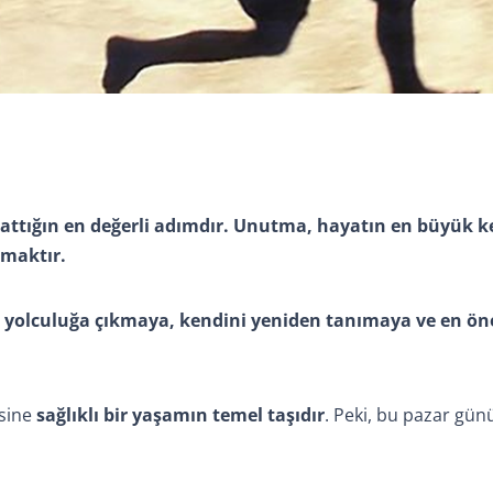
 attığın en değerli adımdır. Unutma, hayatın en büyük ke
lmaktır.
 yolculuğa çıkmaya, kendini yeniden tanımaya ve en ön
rsine
sağlıklı bir yaşamın temel taşıdır
. Peki, bu pazar gün