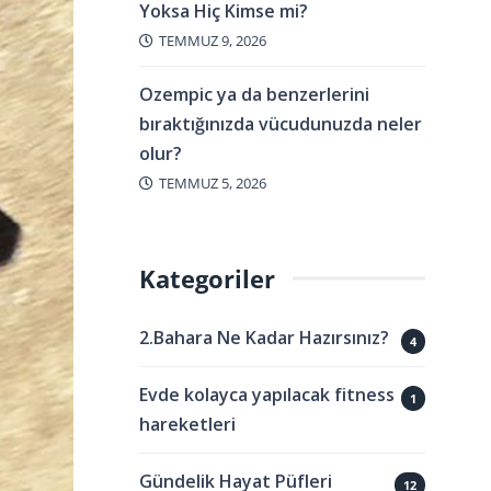
Yoksa Hiç Kimse mi?
TEMMUZ 9, 2026
Ozempic ya da benzerlerini
bıraktığınızda vücudunuzda neler
olur?
TEMMUZ 5, 2026
Kategoriler
2.Bahara Ne Kadar Hazırsınız?
4
Evde kolayca yapılacak fitness
1
hareketleri
Gündelik Hayat Püfleri
12