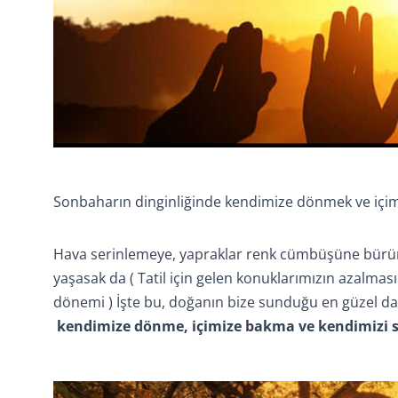
Sonbaharın dinginliğinde kendimize dönmek ve içimiz
Hava serinlemeye, yapraklar renk cümbüşüne bürünm
yaşasak da ( Tatil için gelen konuklarımızın azalm
dönemi ) İşte bu, doğanın bize sunduğu en güzel dav
kendimize dönme, içimize bakma ve kendimizi 