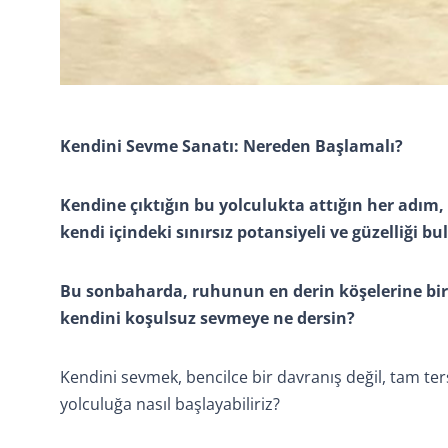
Kendini Sevme Sanatı: Nereden Başlamalı?
Kendine çıktığın bu yolculukta attığın her adım,
kendi içindeki sınırsız potansiyeli ve güzelliği bu
Bu sonbaharda, ruhunun en derin köşelerine bir
kendini koşulsuz sevmeye ne dersin?
Kendini sevmek, bencilce bir davranış değil, tam te
yolculuğa nasıl başlayabiliriz?