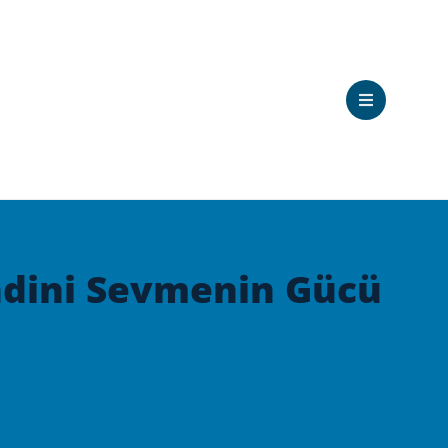
ndini Sevmenin Gücü