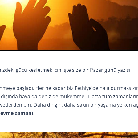
deki gücü keşfetmek için işte size bir Pazar günü yazısı..
eye başladı. Her ne kadar biz Fethiye’de hala durmaksızın
ası dışında hava da deniz de mükemmel. Hatta tüm zamanların
etlerden biri. Daha dingin, daha sakin bir yaşama yelken aç
sevme zamanı.