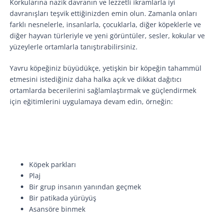
Korkularına nazik davranın ve lezzetli ikramlarla iyi
davranışları teşvik ettiğinizden emin olun. Zamanla onları
farklı nesnelerle, insanlarla, çocuklarla, diğer köpeklerle ve
diğer hayvan türleriyle ve yeni görüntüler, sesler, kokular ve
yüzeylerle ortamlarla tanıştırabilirsiniz.
Yavru köpeğiniz büyüdükçe, yetişkin bir köpeğin tahammül
etmesini istediğiniz daha halka açık ve dikkat dağıtıcı
ortamlarda becerilerini sağlamlaştırmak ve güçlendirmek
için eğitimlerini uygulamaya devam edin, örneğin:
Köpek parkları
Plaj
Bir grup insanın yanından geçmek
Bir patikada yürüyüş
Asansöre binmek