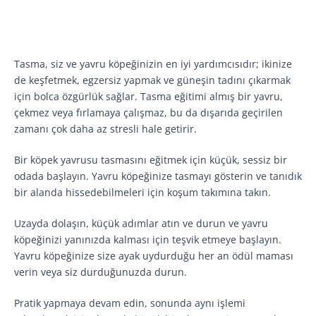
Tasma, siz ve yavru köpeğinizin en iyi yardımcısıdır; ikinize
de keşfetmek, egzersiz yapmak ve güneşin tadını çıkarmak
için bolca özgürlük sağlar. Tasma eğitimi almış bir yavru,
çekmez veya fırlamaya çalışmaz, bu da dışarıda geçirilen
zamanı çok daha az stresli hale getirir.
Bir köpek yavrusu tasmasını eğitmek için küçük, sessiz bir
odada başlayın. Yavru köpeğinize tasmayı gösterin ve tanıdık
bir alanda hissedebilmeleri için koşum takımına takın.
Uzayda dolaşın, küçük adımlar atın ve durun ve yavru
köpeğinizi yanınızda kalması için teşvik etmeye başlayın.
Yavru köpeğinize size ayak uydurduğu her an ödül maması
verin veya siz durduğunuzda durun.
Pratik yapmaya devam edin, sonunda aynı işlemi