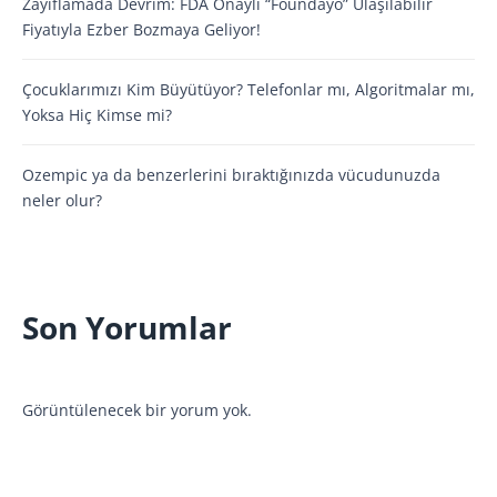
Zayıflamada Devrim: FDA Onaylı “Foundayo” Ulaşılabilir
Fiyatıyla Ezber Bozmaya Geliyor!
Çocuklarımızı Kim Büyütüyor? Telefonlar mı, Algoritmalar mı,
Yoksa Hiç Kimse mi?
Ozempic ya da benzerlerini bıraktığınızda vücudunuzda
neler olur?
Son Yorumlar
Görüntülenecek bir yorum yok.