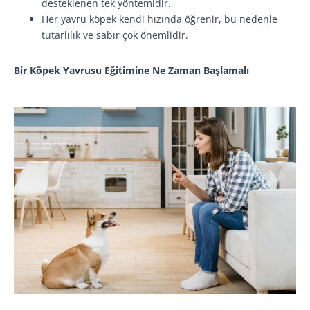
desteklenen tek yöntemidir.
Her yavru köpek kendi hızında öğrenir, bu nedenle
tutarlılık ve sabır çok önemlidir.
Bir Köpek Yavrusu Eğitimine Ne Zaman Başlamalı