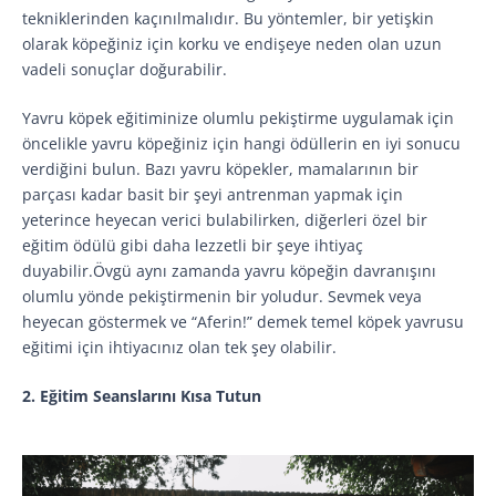
tekniklerinden kaçınılmalıdır. Bu yöntemler, bir yetişkin
olarak köpeğiniz için korku ve endişeye neden olan uzun
vadeli sonuçlar doğurabilir.
Yavru köpek eğitiminize olumlu pekiştirme uygulamak için
öncelikle yavru köpeğiniz için hangi ödüllerin en iyi sonucu
verdiğini bulun. Bazı yavru köpekler, mamalarının bir
parçası kadar basit bir şeyi antrenman yapmak için
yeterince heyecan verici bulabilirken, diğerleri özel bir
eğitim ödülü gibi daha lezzetli bir şeye ihtiyaç
duyabilir.Övgü aynı zamanda yavru köpeğin davranışını
olumlu yönde pekiştirmenin bir yoludur. Sevmek veya
heyecan göstermek ve “Aferin!” demek temel köpek yavrusu
eğitimi için ihtiyacınız olan tek şey olabilir.
2. Eğitim Seanslarını Kısa Tutun