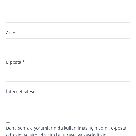
Ad
*
E-posta
*
İnternet sitesi
Daha sonraki yorumlarımda kullanılması için adım, e-posta
adresim ve site adresim bu tarayıcıya kaydedilsin.