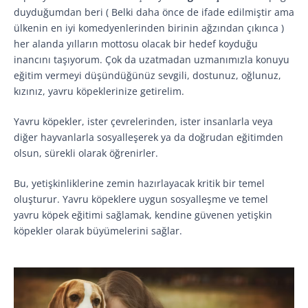
duyduğumdan beri ( Belki daha önce de ifade edilmiştir ama
ülkenin en iyi komedyenlerinden birinin ağzından çıkınca )
her alanda yılların mottosu olacak bir hedef koyduğu
inancını taşıyorum. Çok da uzatmadan uzmanımızla konuyu
eğitim vermeyi düşündüğünüz sevgili, dostunuz, oğlunuz,
kızınız, yavru köpeklerinize getirelim.
Yavru köpekler, ister çevrelerinden, ister insanlarla veya
diğer hayvanlarla sosyalleşerek ya da doğrudan eğitimden
olsun, sürekli olarak öğrenirler.
Bu, yetişkinliklerine zemin hazırlayacak kritik bir temel
oluşturur. Yavru köpeklere uygun sosyalleşme ve temel
yavru köpek eğitimi sağlamak, kendine güvenen yetişkin
köpekler olarak büyümelerini sağlar.