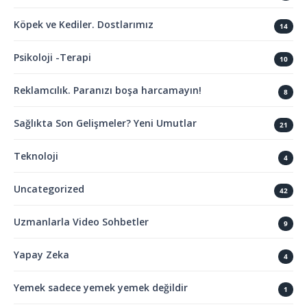
Köpek ve Kediler. Dostlarımız
14
Psikoloji -Terapi
10
Reklamcılık. Paranızı boşa harcamayın!
8
Sağlıkta Son Gelişmeler? Yeni Umutlar
21
Teknoloji
4
Uncategorized
42
Uzmanlarla Video Sohbetler
9
Yapay Zeka
4
Yemek sadece yemek yemek değildir
1