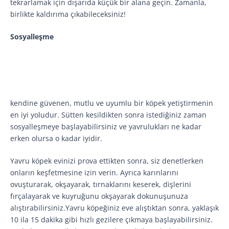
tekrarlamak için dışarıda küçük bir alana geçin. Zamanla,
birlikte kaldırıma çıkabileceksiniz!
Sosyalleşme
kendine güvenen, mutlu ve uyumlu bir köpek yetiştirmenin
en iyi yoludur. Sütten kesildikten sonra istediğiniz zaman
sosyalleşmeye başlayabilirsiniz ve yavrulukları ne kadar
erken olursa o kadar iyidir.
Yavru köpek evinizi prova ettikten sonra, siz denetlerken
onların keşfetmesine izin verin. Ayrıca karınlarını
ovuşturarak, okşayarak, tırnaklarını keserek, dişlerini
fırçalayarak ve kuyruğunu okşayarak dokunuşunuza
alıştırabilirsiniz.Yavru köpeğiniz eve alıştıktan sonra, yaklaşık
10 ila 15 dakika gibi hızlı gezilere çıkmaya başlayabilirsiniz.