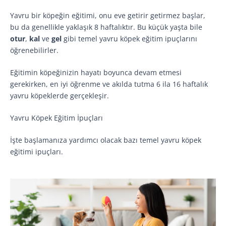
Yavru bir köpeğin eğitimi, onu eve getirir getirmez başlar,
bu da genellikle yaklaşık 8 haftalıktır. Bu küçük yaşta bile
otur
,
kal
ve
gel
gibi temel yavru köpek eğitim ipuçlarını
öğrenebilirler.
Eğitimin köpeğinizin hayatı boyunca devam etmesi
gerekirken, en iyi öğrenme ve akılda tutma 6 ila 16 haftalık
yavru köpeklerde gerçekleşir.
Yavru Köpek Eğitim İpuçları
İşte başlamanıza yardımcı olacak bazı temel yavru köpek
eğitimi ipuçları.