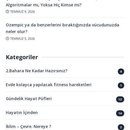
Algoritmalar mı, Yoksa Hiç Kimse mi?
TEMMUZ 9, 2026
Ozempic ya da benzerlerini bıraktığınızda vücudunuzda
neler olur?
TEMMUZ 5, 2026
Kategoriler
2.Bahara Ne Kadar Hazırsınız?
4
Evde kolayca yapılacak fitness hareketleri
1
Gündelik Hayat Püfleri
12
Hayatın İçinden
14
İklim – Çevre. Nereye ?
2