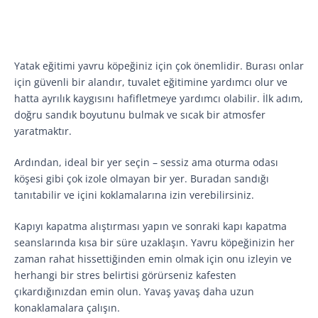
Yatak eğitimi yavru köpeğiniz için çok önemlidir. Burası onlar
için güvenli bir alandır, tuvalet eğitimine yardımcı olur ve
hatta ayrılık kaygısını hafifletmeye yardımcı olabilir. İlk adım,
doğru sandık boyutunu bulmak ve sıcak bir atmosfer
yaratmaktır.
Ardından, ideal bir yer seçin – sessiz ama oturma odası
köşesi gibi çok izole olmayan bir yer. Buradan sandığı
tanıtabilir ve içini koklamalarına izin verebilirsiniz.
Kapıyı kapatma alıştırması yapın ve sonraki kapı kapatma
seanslarında kısa bir süre uzaklaşın. Yavru köpeğinizin her
zaman rahat hissettiğinden emin olmak için onu izleyin ve
herhangi bir stres belirtisi görürseniz kafesten
çıkardığınızdan emin olun. Yavaş yavaş daha uzun
konaklamalara çalışın.