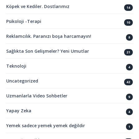
Köpek ve Kediler. Dostlarımız
14
Psikoloji -Terapi
10
Reklamcılık. Paranızı boşa harcamayın!
8
Sağlıkta Son Gelişmeler? Yeni Umutlar
21
Teknoloji
4
Uncategorized
42
Uzmanlarla Video Sohbetler
9
Yapay Zeka
4
Yemek sadece yemek yemek değildir
1