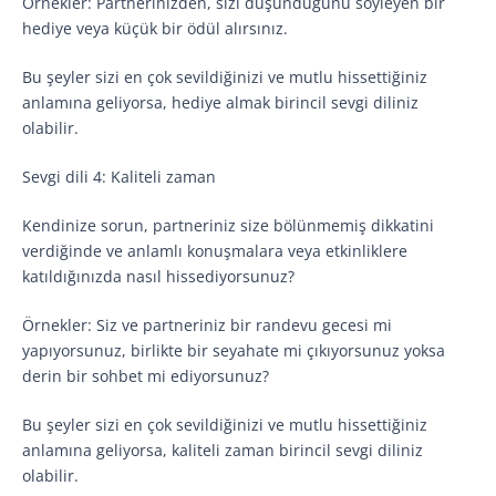
Örnekler: Partnerinizden, sizi düşündüğünü söyleyen bir
hediye veya küçük bir ödül alırsınız.
Bu şeyler sizi en çok sevildiğinizi ve mutlu hissettiğiniz
anlamına geliyorsa, hediye almak birincil sevgi diliniz
olabilir.
Sevgi dili 4: Kaliteli zaman
Kendinize sorun, partneriniz size bölünmemiş dikkatini
verdiğinde ve anlamlı konuşmalara veya etkinliklere
katıldığınızda nasıl hissediyorsunuz?
Örnekler: Siz ve partneriniz bir randevu gecesi mi
yapıyorsunuz, birlikte bir seyahate mi çıkıyorsunuz yoksa
derin bir sohbet mi ediyorsunuz?
Bu şeyler sizi en çok sevildiğinizi ve mutlu hissettiğiniz
anlamına geliyorsa, kaliteli zaman birincil sevgi diliniz
olabilir.