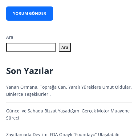
Ara
Ara
Son Yazılar
Yanan Ormana, Toprağa Can, Yaralı Yüreklere Umut Oldular.
Binlerce Teşekkürler..
Güncel ve Sahada Bizzat Yaşadığım Gerçek Motor Muayene
Süreci
Zayıflamada Devrim: FDA Onaylı “Foundayo” Ulaşılabilir