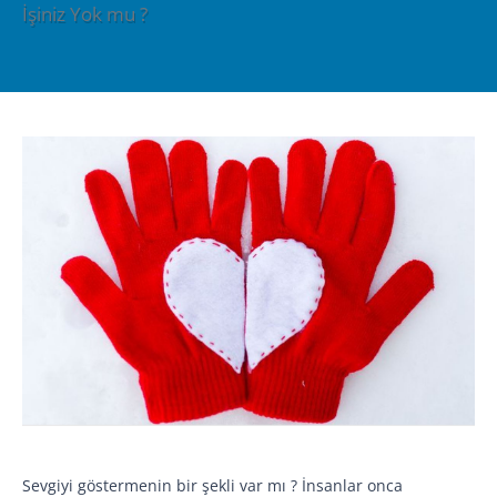
İşiniz Yok mu ?
Sevgiyi göstermenin bir şekli var mı ? İnsanlar onca