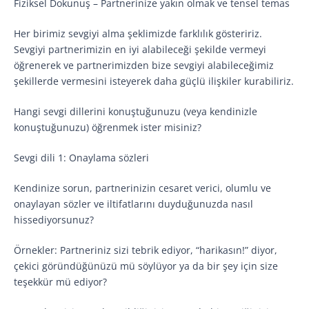
Fiziksel Dokunuş – Partnerinize yakın olmak ve tensel temas
Her birimiz sevgiyi alma şeklimizde farklılık gösteririz.
Sevgiyi partnerimizin en iyi alabileceği şekilde vermeyi
öğrenerek ve partnerimizden bize sevgiyi alabileceğimiz
şekillerde vermesini isteyerek daha güçlü ilişkiler kurabiliriz.
Hangi sevgi dillerini konuştuğunuzu (veya kendinizle
konuştuğunuzu) öğrenmek ister misiniz?
Sevgi dili 1: Onaylama sözleri
Kendinize sorun, partnerinizin cesaret verici, olumlu ve
onaylayan sözler ve iltifatlarını duyduğunuzda nasıl
hissediyorsunuz?
Örnekler: Partneriniz sizi tebrik ediyor, “harikasın!” diyor,
çekici göründüğünüzü mü söylüyor ya da bir şey için size
teşekkür mü ediyor?