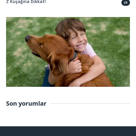
Z Kuşağına Dikkat!
25
Son yorumlar