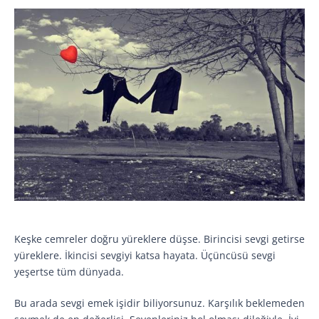
Keşke cemreler doğru yüreklere düşse. Birincisi sevgi getirse
yüreklere. İkincisi sevgiyi katsa hayata. Üçüncüsü sevgi
yeşertse tüm dünyada.
Bu arada sevgi emek işidir biliyorsunuz. Karşılık beklemeden