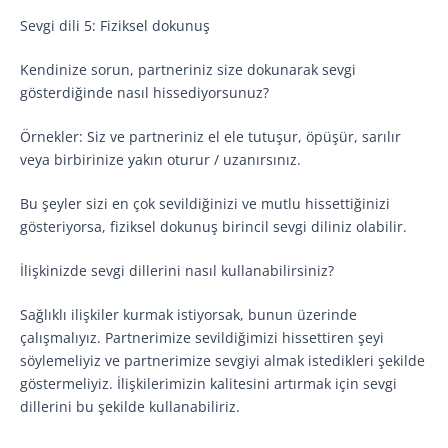
Sevgi dili 5: Fiziksel dokunuş
Kendinize sorun, partneriniz size dokunarak sevgi
gösterdiğinde nasıl hissediyorsunuz?
Örnekler: Siz ve partneriniz el ele tutuşur, öpüşür, sarılır
veya birbirinize yakın oturur / uzanırsınız.
Bu şeyler sizi en çok sevildiğinizi ve mutlu hissettiğinizi
gösteriyorsa, fiziksel dokunuş birincil sevgi diliniz olabilir.
İlişkinizde sevgi dillerini nasıl kullanabilirsiniz?
Sağlıklı ilişkiler kurmak istiyorsak, bunun üzerinde
çalışmalıyız. Partnerimize sevildiğimizi hissettiren şeyi
söylemeliyiz ve partnerimize sevgiyi almak istedikleri şekilde
göstermeliyiz. İlişkilerimizin kalitesini artırmak için sevgi
dillerini bu şekilde kullanabiliriz.