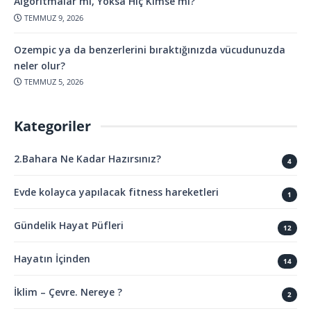
Algoritmalar mı, Yoksa Hiç Kimse mi?
TEMMUZ 9, 2026
Ozempic ya da benzerlerini bıraktığınızda vücudunuzda
neler olur?
TEMMUZ 5, 2026
Kategoriler
2.Bahara Ne Kadar Hazırsınız?
4
Evde kolayca yapılacak fitness hareketleri
1
Gündelik Hayat Püfleri
12
Hayatın İçinden
14
İklim – Çevre. Nereye ?
2