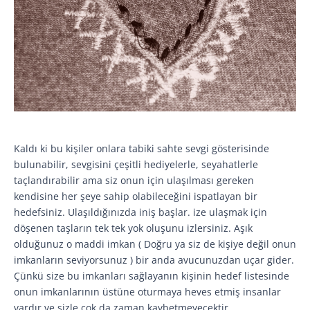
Kaldı ki bu kişiler onlara tabiki sahte sevgi gösterisinde
bulunabilir, sevgisini çeşitli hediyelerle, seyahatlerle
taçlandırabilir ama siz onun için ulaşılması gereken
kendisine her şeye sahip olabileceğini ispatlayan bir
hedefsiniz. Ulaşıldığınızda iniş başlar. ize ulaşmak için
döşenen taşların tek tek yok oluşunu izlersiniz. Aşık
olduğunuz o maddi imkan ( Doğru ya siz de kişiye değil onun
imkanların seviyorsunuz ) bir anda avucunuzdan uçar gider.
Çünkü size bu imkanları sağlayanın kişinin hedef listesinde
onun imkanlarının üstüne oturmaya heves etmiş insanlar
vardır ve sizle çok da zaman kaybetmeyecektir.