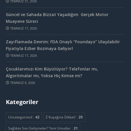
TEMMUZ 31, 2026
Güncel ve Sahada Bizzat Yaşadığım Gerçek Motor
Muayene Süreci
TEMMUZ 17, 2026
Zayıflamada Devrim: FDA Onaylı “Foundayo” Ulaşılabilir
Fiyatıyla Ezber Bozmaya Geliyor!
TEMMUZ 17, 2026
Çocuklarımızı Kim Büyütüyor? Telefonlar mı,
Algoritmalar mı, Yoksa Hiç Kimse mi?
TEMMUZ 9, 2026
Kategoriler
Uncategorized
42
Z Kuşağına Dikkat!
25
Sağlıkta Son Gelişmeler? Yeni Umutlar
21