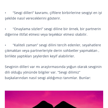
• “Sevgi dilleri” kavramı, çiftlere birbirlerine sevgiyi en iyi
şekilde nasıl vereceklerini gösterir.
• “Onaylama sözleri” sevgi diline bir örnek, bir partnerin
diğerine iltifat etmesi veya teşekkür etmesi olabilir.
• “Kaliteli zaman” sevgi dilini tercih edenler, seyahatlere
çıkmaktan veya partnerleriyle derin sohbetler yapmaktan ,
birlikte yaptıkları şeylerden keyif alabilirler.
Sevginin dilleri var mı araştırmasında yoğun olarak sevginin
dili olduğu yönünde bilgiler var. “Sevgi dilimiz”
başkalarından nasıl sevgi aldığımızı tanımlar. Bunlar: