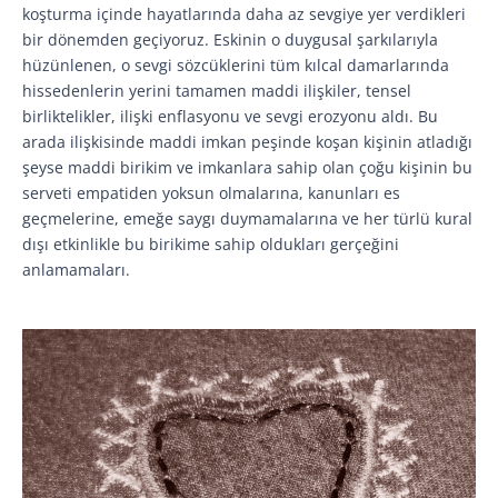
koşturma içinde hayatlarında daha az sevgiye yer verdikleri
bir dönemden geçiyoruz. Eskinin o duygusal şarkılarıyla
hüzünlenen, o sevgi sözcüklerini tüm kılcal damarlarında
hissedenlerin yerini tamamen maddi ilişkiler, tensel
birliktelikler, ilişki enflasyonu ve sevgi erozyonu aldı. Bu
arada ilişkisinde maddi imkan peşinde koşan kişinin atladığı
şeyse maddi birikim ve imkanlara sahip olan çoğu kişinin bu
serveti empatiden yoksun olmalarına, kanunları es
geçmelerine, emeğe saygı duymamalarına ve her türlü kural
dışı etkinlikle bu birikime sahip oldukları gerçeğini
anlamamaları.